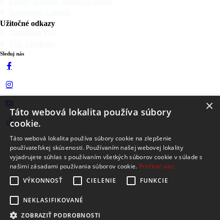
Zásady ochrany osobných údajov
Nastavenia Cookies
Užitočné odkazy
Autoškola VaV
VaV Akademy
Sleduj nás
×
Táto webová lokalita používa súbory
cookie.
Táto webová lokalita používa súbory cookie na zlepšenie
používateľskej skúsenosti. Používaním našej webovej lokality
vyjadrujete súhlas s používaním všetkých súborov cookie v súlade s
našimi zásadami používania súborov cookie.
Prečítať viac
VÝKONNOSŤ
CIELENIE
FUNKCIE
NEKLASIFIKOVANÉ
ZOBRAZIŤ PODROBNOSTI