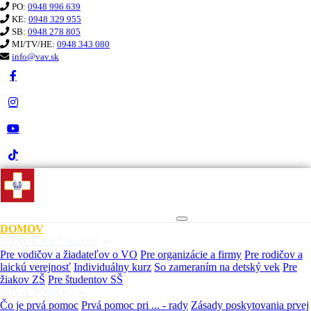
PO:
0948 996 639
KE:
0948 329 955
SB:
0948 278 805
MI/TV/HE:
0948 343 080
info@vav.sk
KURZ PRVEJ POMOCI VaV
DOMOV
PONUKA KURZOV
Pre vodičov a žiadateľov o VO
Pre organizácie a firmy
Pre rodičov a
laickú verejnosť
Individuálny kurz
So zameraním na detský vek
Pre
žiakov ZŠ
Pre študentov SŠ
PRVÁ POMOC
Čo je prvá pomoc
Prvá pomoc pri ... - rady
Zásady poskytovania prvej