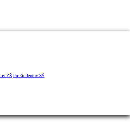
kov ZŠ
Pre študentov SŠ